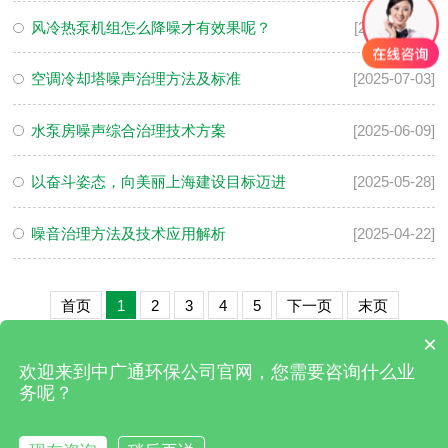
风冷热泵机组怎么降噪才有效果呢？
[2025-11-25]
空调冷却塔噪声治理方法及标准
[2025-07-03]
水泵房噪声综合治理技术方案
[2025-06-09]
以奋斗姿态，向美丽上海建设目标迈进
[2025-05-28]
噪音治理方法及技术应用解析
[2025-04-22]
首页
1
2
3
4
5
下一页
末页
×
欢迎来到中广通环保公司官网，您需要咨询什么业
务呢？
13127766164