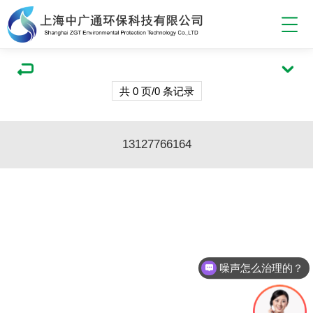
共 0 页/0 条记录
13127766164
噪声怎么治理的？