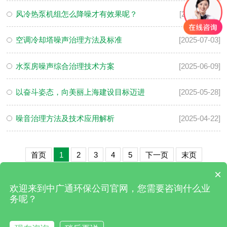
风冷热泵机组怎么降噪才有效果呢？
[2025-11-25]
空调冷却塔噪声治理方法及标准
[2025-07-03]
水泵房噪声综合治理技术方案
[2025-06-09]
以奋斗姿态，向美丽上海建设目标迈进
[2025-05-28]
噪音治理方法及技术应用解析
[2025-04-22]
首页
1
2
3
4
5
下一页
末页
×
欢迎来到中广通环保公司官网，您需要咨询什么业
务呢？
13127766164