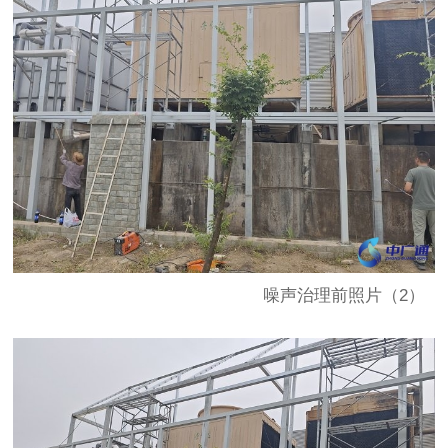
噪声治理前照片（2）